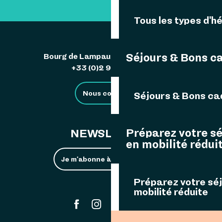
Tous les types d'
Séjours & Bons c
Bourg de Lampaul 29242 Ouessant
+33 (0)2 98 48 85 83
Nous contacter
Séjours & Bons c
Préparez votre s
NEWSLETTER
en mobilité rédui
Je m'abonne à la newsletter
Préparez votre sé
mobilité réduite
#ouessant