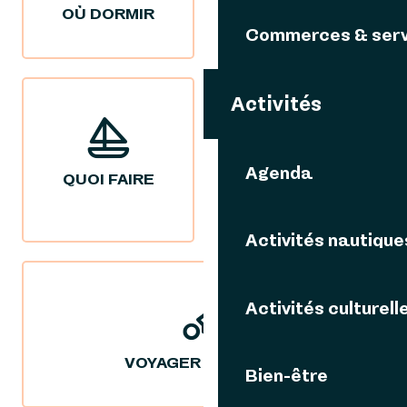
OÙ DORMIR
OÙ MANGER
Commerces & serv
Activités
Agenda
QUOI FAIRE
NOS IDÉES
SÉJOURS
Activités nautique
Activités culturell
VOYAGER DURABLE
Bien-être