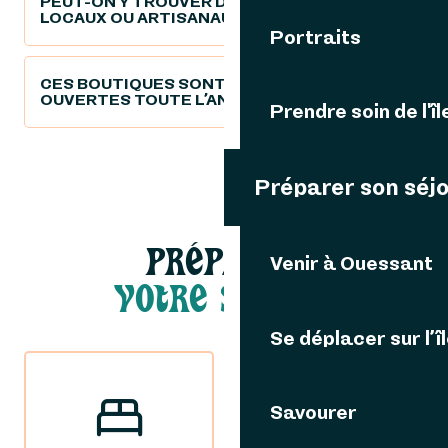
PEUT-ON Y TROUVER DES PRODUITS
LOCAUX OU ARTISANAUX ?
Portraits
CES BOUTIQUES SONT-ELLES
OUVERTES TOUTE L’ANNÉE ?
Prendre soin de l'îl
Préparer son séj
PRÉPARER
Venir à Ouessant
VOTRE SÉJOUR
Se déplacer sur l’î
Savourer