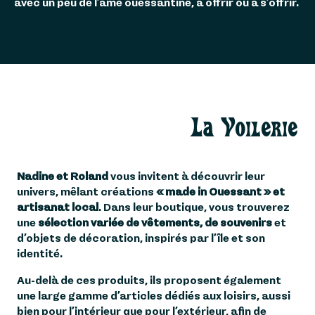
avec un peu de l’âme ouessantine, à offrir ou à s’offrir.
La Voilerie
Nadine et Roland
vous invitent à découvrir leur
univers, mêlant créations
« made in Ouessant » et
artisanat local
. Dans leur boutique, vous trouverez
une
sélection variée de vêtements, de souvenirs
et
d’objets de décoration, inspirés par l’île et son
identité.
Au-delà de ces produits, ils proposent également
une large gamme d’articles dédiés aux loisirs, aussi
bien pour l’intérieur que pour l’extérieur, afin de