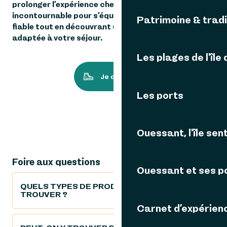
prolonger l’expérience chez vous. Une adresse
incontournable pour s’équiper avec du matériel
Patrimoine & tradi
fiable tout en découvrant une sélection soignée et
adaptée à votre séjour.
Les plages de l'île
Je découvre
Les ports
Ouessant, l'île sent
Foire aux questions
Ouessant et ses p
QUELS TYPES DE PRODUITS PEUT-ON Y
TROUVER ?
Carnet d’expérien