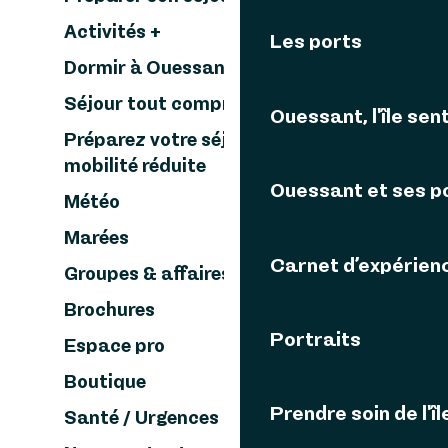
Activités +
Les ports
Dormir à Ouessant +
Séjour tout compris & Bon cadeau
Ouessant, l'île sent
Préparez votre séjour à Ouessant en
mobilité réduite
Ouessant et ses p
Météo
Marées
Carnet d’expérien
Groupes & affaires
Brochures
Portraits
Espace pro
Boutique
Prendre soin de l'îl
Santé / Urgences