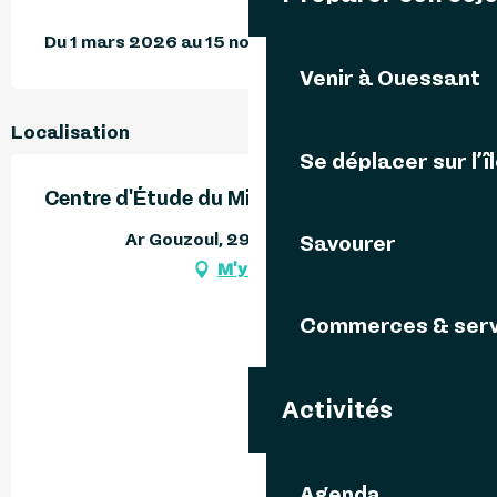
Du 1 mars 2026 au 15 novembre 2026
Venir à Ouessant
Localisation
Se déplacer sur l’î
Centre d'Étude du Milieu Ouessantin
Ar Gouzoul, 29242 Ouessant
Savourer
M'y rendre
Commerces & serv
Activités
Agenda