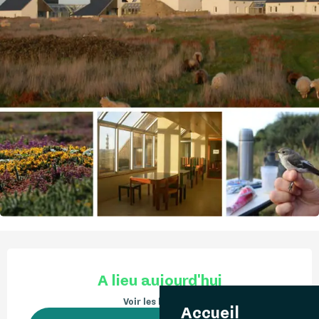
Ouverture et coordonnées
A lieu aujourd'hui
Voir les horaires
Accueil