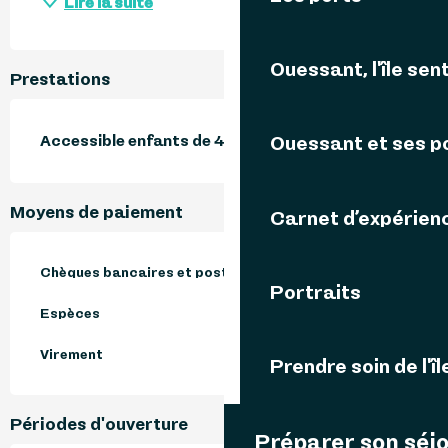
Lire la suite
Ouessant, l'île sent
Prestations
Accessible enfants de 4 à 12 ans
Ouessant et ses p
Moyens de paiement
Carnet d’expérien
Chèques bancaires et postaux
Portraits
Espèces
Virement
Prendre soin de l'îl
Périodes d'ouverture
Préparer son séj