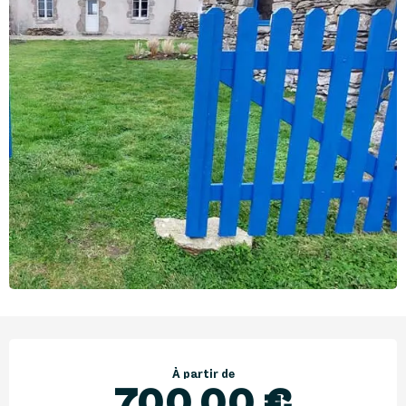
Ouverture et coordonnées
À partir de
700,00 €