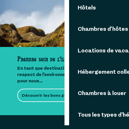
Contactez-nous
Hôtels
Chambres d’hôtes
Locations de vac
Prendre soin de l'île
En tant que destination insulaire, le
Hébergement colle
respect de l’environnement est important
pour nous...
Chambres à louer
Découvrir les bons gestes
Tous les types d'