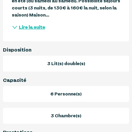
en été (du samedi au samedi). Possibilité séjours 
courts (3 nuits, de 130€ à 160€ la nuit, selon la 
saison) Maison...
Lire la suite
Disposition
3 Lit(s) double(s)
Capacité
6 Personne(s)
3 Chambre(s)