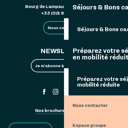
Séjours & Bons c
Bourg de Lampaul 29242 Ouessant
+33 (0)2 98 48 85 83
Nous contacter
Séjours & Bons c
Préparez votre s
NEWSLETTER
en mobilité rédui
Je m'abonne à la newsletter
Préparez votre sé
mobilité réduite
#ouessant
Nous contacter
Nos brochures
Espace Pro
Espace groupe